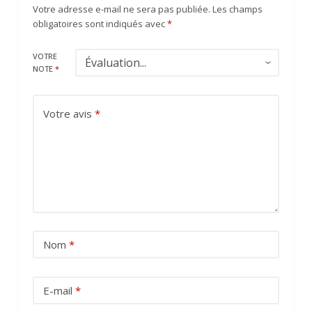
Votre adresse e-mail ne sera pas publiée.
Les champs
obligatoires sont indiqués avec
*
VOTRE
NOTE
*
Votre avis
*
Nom
*
E-mail
*