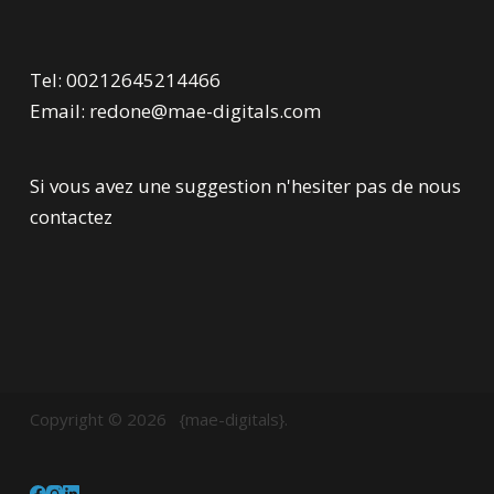
Tel: 00212645214466
Email: redone@mae-digitals.com
Si vous avez une suggestion n'hesiter pas de nous
contactez
Copyright © 2026 {mae-digitals}.