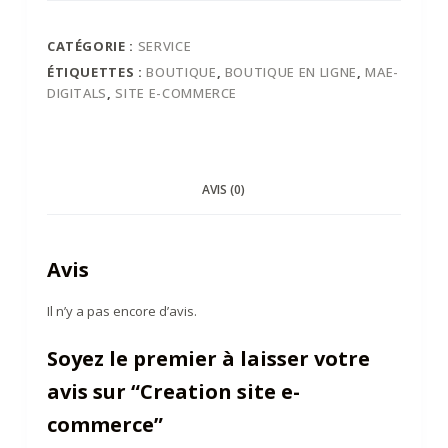
site
e-
CATÉGORIE :
SERVICE
commerce
ÉTIQUETTES :
BOUTIQUE
,
BOUTIQUE EN LIGNE
,
MAE-
DIGITALS
,
SITE E-COMMERCE
AVIS (0)
Avis
Il n’y a pas encore d’avis.
Soyez le premier à laisser votre
avis sur “Creation site e-
commerce”