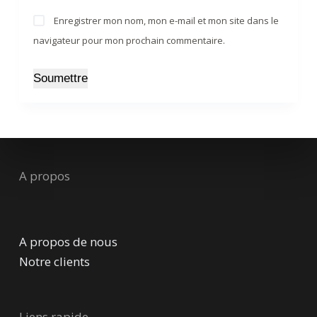
Enregistrer mon nom, mon e-mail et mon site dans le
navigateur pour mon prochain commentaire.
Soumettre
A propos
A propos de nous
Notre clients
Liens rapide